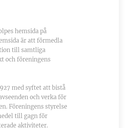
stolpes hemsida på
emsida är att förmedla
ion till samtliga
t och föreningens
27 med syftet att bistå
avseenden och verka för
en. Föreningens styrelse
edel till gagn för
rade aktiviteter.