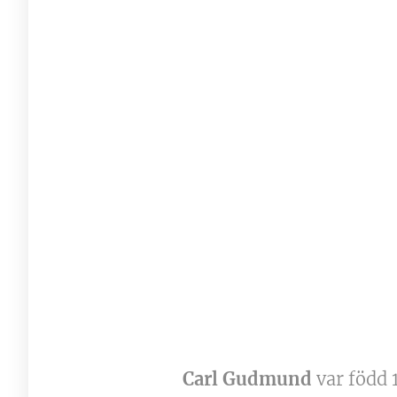
Carl Gudmund
var född 