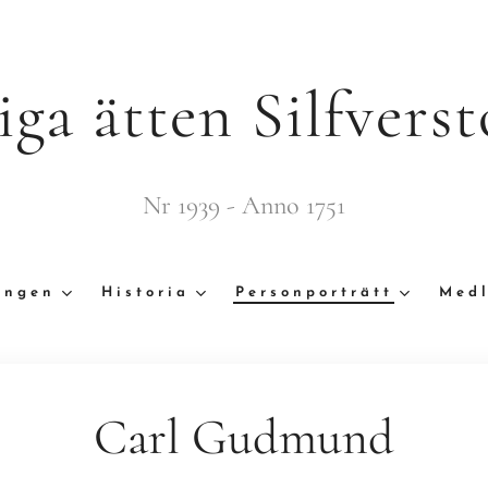
iga ätten Silfverst
Nr 1939 - Anno 1751
ingen
Historia
Personporträtt
Medl
Carl Gudmund