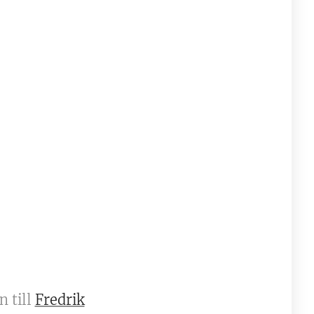
n till
Fredrik