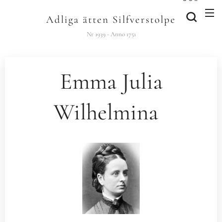
Adliga ätten Silfverstolpe
Nr 1939 - Anno 1751
Emma Julia
Wilhelmina