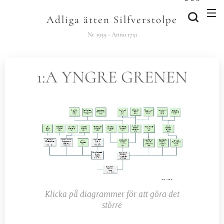
Adliga ätten Silfverstolpe
Nr 1939 - Anno 1751
1:A YNGRE GRENEN
Klicka på diagrammer för att göra det
större