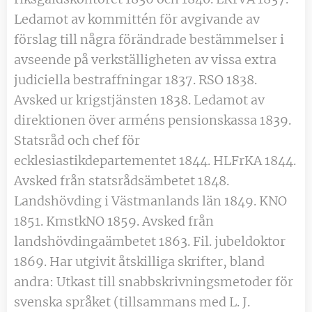
Ledamot av kommittén för avgivande av
förslag till några förändrade bestämmelser i
avseende på verkställigheten av vissa extra
judiciella bestraffningar 1837. RSO 1838.
Avsked ur krigstjänsten 1838. Ledamot av
direktionen över arméns pensionskassa 1839.
Statsråd och chef för
ecklesiastikdepartementet 1844. HLFrKA 1844.
Avsked från statsrådsämbetet 1848.
Landshövding i Västmanlands län 1849. KNO
1851. KmstkNO 1859. Avsked från
landshövdingaämbetet 1863. Fil. jubeldoktor
1869. Har utgivit åtskilliga skrifter, bland
andra: Utkast till snabbskrivningsmetoder för
svenska språket (tillsammans med L. J.