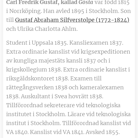
Carl Fredrik Gustaf, kallad
Gösta
var född 1815
i Norrköping. Han avled 1895 i Stockholm. Son
till
Gustaf Abraham Silfverstolpe (1772-1824)
och Ulrika Charlotta Ahlm.
Student i Uppsala 1835. Kansliexamen 1837.
Extra ordinarie kanslist vid krigsexpeditionen
av kungliga majestäts kansli 1837 och i
krigskollegium 1838. Extra ordinarie kanslist i
riksgäldskontoret 1838. Examen till
rättegångsverken 1838 och kameralexamen
1838. Auskultant i Svea hovrätt 1838.
Tillförordnad sekreterare vid teknologiska
institutet i Stockholm. Lärare vid teknologiska
institut i Stockholm. Tillförordnad kanslist vid
VA 1840. Kanslist vid VA 1841. Avsked 1855.