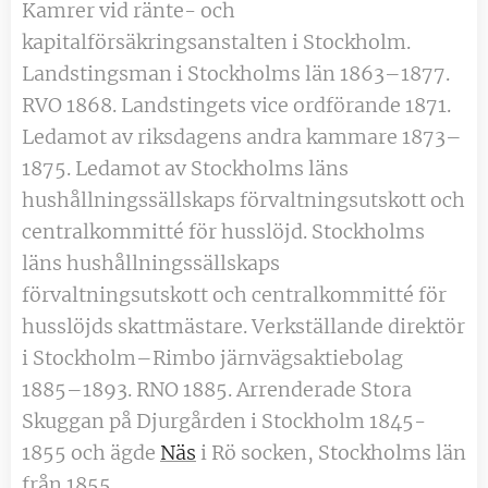
Kamrer vid ränte- och
kapitalförsäkringsanstalten i Stockholm.
Landstingsman i Stockholms län 1863–1877.
RVO 1868. Landstingets vice ordförande 1871.
Ledamot av riksdagens andra kammare 1873–
1875. Ledamot av Stockholms läns
hushållningssällskaps förvaltningsutskott och
centralkommitté för husslöjd. Stockholms
läns hushållningssällskaps
förvaltningsutskott och centralkommitté för
husslöjds skattmästare. Verkställande direktör
i Stockholm–Rimbo järnvägsaktiebolag
1885–1893. RNO 1885. Arrenderade Stora
Skuggan på Djurgården i Stockholm 1845-
1855 och ägde
Näs
i Rö socken, Stockholms län
från 1855.