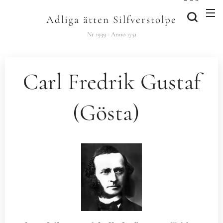
Adliga ätten Silfverstolpe
Nr 1939 - Anno 1751
Carl Fredrik Gustaf
(Gösta)