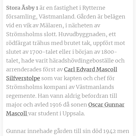
Stora Åsby
1
är en fastighet i Rytterne
församling, Västmanland. Gården är belägen
vid en vik av Mälaren, i närheten av
Strömsholms slott. Huvudbyggnaden, ett
rödfärgat trähus med brutet tak, uppfört mot
slutet av 1700-talet eller i början av 1800-
talet, hade varit häradshövdingeboställe och
arrenderades först av
Carl Edvard Mascoll
Silfverstolpe
som var kapten och chef för
Strömsholms kompani av Västmanlands
regemente. Han vann aldrig befordran till
major och avled 1916 då sonen
Oscar Gunnar
Mascoll
var student i Uppsala.
Gunnar innehade gården till sin död 1942 men