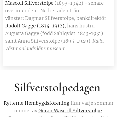
Mascoll Silfverstolpe
(1893-1942) - senare
överintendent. Nedre raden från
vänster: Dagmar Silfverstolpe, bankdirektör
Rudolf Gagge (1834-1912)
, hans hustru
Augusta Gagge (född Sahlqvist, 1843-1931)
samt Anna Silfverstolpe (1895-1949).
Källa:
Västmanlands läns museum.
Silfverstolpedagen
Rytterne Hembygdsförening
firar varje sommar
minnet av
Göran Mascoll Silfverstolpe
.