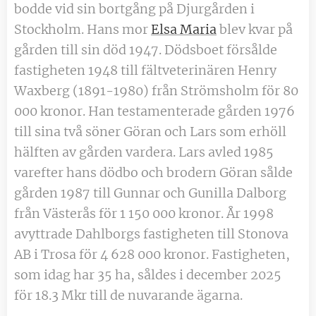
bodde vid sin bortgång på Djurgården i
Stockholm. Hans mor
Elsa Maria
blev kvar på
gården till sin död 1947. Dödsboet försålde
fastigheten 1948 till fältveterinären Henry
Waxberg (1891-1980) från Strömsholm för 80
000 kronor. Han testamenterade gården 1976
till sina två söner Göran och Lars som erhöll
hälften av gården vardera. Lars avled 1985
varefter hans dödbo och brodern Göran sålde
gården 1987 till Gunnar och Gunilla Dalborg
från Västerås för 1 150 000 kronor. År 1998
avyttrade Dahlborgs fastigheten till Stonova
AB i Trosa för 4 628 000 kronor. Fastigheten,
som idag har 35 ha, såldes i december 2025
för 18.3 Mkr till de nuvarande ägarna.