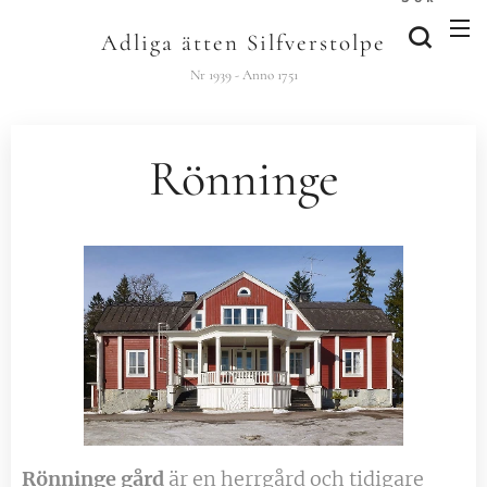
Adliga ätten Silfverstolpe
Nr 1939 - Anno 1751
Rönninge
Rönninge gård
är en herrgård och tidigare