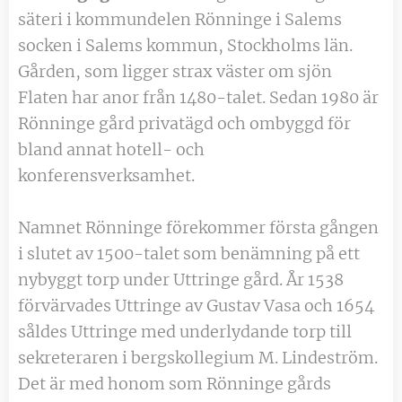
säteri i kommundelen Rönninge i Salems
socken i Salems kommun, Stockholms län.
Gården, som ligger strax väster om sjön
Flaten har anor från 1480-talet. Sedan 1980 är
Rönninge gård privatägd och ombyggd för
bland annat hotell- och
konferensverksamhet.
Namnet Rönninge förekommer första gången
i slutet av 1500-talet som benämning på ett
nybyggt torp under Uttringe gård. År 1538
förvärvades Uttringe av Gustav Vasa och 1654
såldes Uttringe med underlydande torp till
sekreteraren i bergskollegium M. Lindeström.
Det är med honom som Rönninge gårds