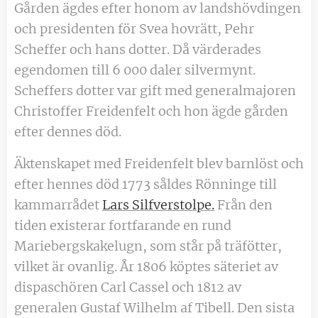
Gården ägdes efter honom av landshövdingen
och presidenten för Svea hovrätt, Pehr
Scheffer och hans dotter. Då värderades
egendomen till 6 000 daler silvermynt.
Scheffers dotter var gift med generalmajoren
Christoffer Freidenfelt och hon ägde gården
efter dennes död.
Äktenskapet med Freidenfelt blev barnlöst och
efter hennes död 1773 såldes Rönninge till
kammarrådet
Lars Silfverstolpe.
Från den
tiden existerar fortfarande en rund
Mariebergskakelugn, som står på träfötter,
vilket är ovanlig. År 1806 köptes säteriet av
dispaschören Carl Cassel och 1812 av
generalen Gustaf Wilhelm af Tibell. Den sista