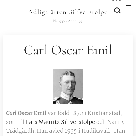
Adliga ätten Silfverstolpe
Nr 1939 - Anno 1751
Carl Oscar Emil
Carl
Oscar Emil
var född 1872 i Kristianstad,
son till
Lars Mauritz Silfverstolpe
och Nanny
Trädgårdh. Han avled 1935 i Hudiksvall, Han